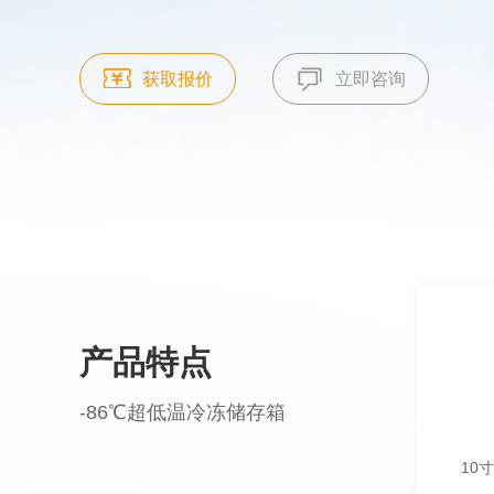
获取报价
立即咨询
产品特点
-86℃超低温冷冻储存箱
双独立变频制冷系统
号●双独立变频制冷系统，-80℃极致稳定，稳定静
10