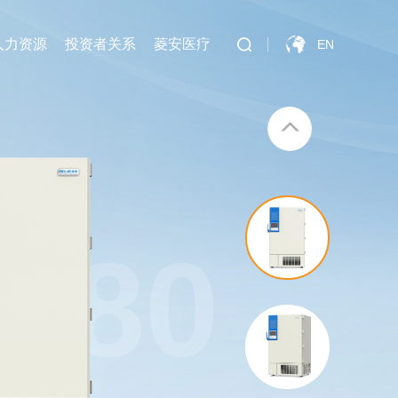
人力资源
投资者关系
菱安医疗
EN
780