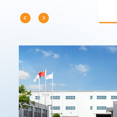
音，保障样本安全（单系统可维持-80℃）。