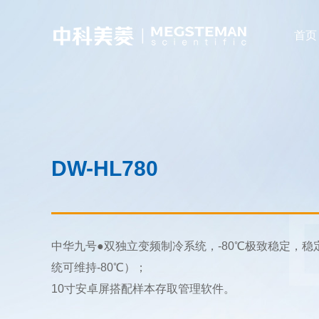
首页
DW-HL780
中华九号●双独立变频制冷系统，-80℃极致稳定，
统可维持-80℃）；
10寸安卓屏搭配样本存取管理软件。