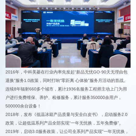
2016年，中科美菱在行业内率先发起“新品无忧GO·90天无理由包
退换”服务1.0政策，同时打响“零距离 心体验”服务月活动的首战。
连续8年辐射660多个城市，累计1936名服务工程师主动上门为用
户进行免费维保、养护、检修服务，累计服务350000余用户，
500000余台设备！
2018年，发布《低温冰箱产品质量与安全白皮书》，启动服务2.0
政策，让超低温系列产品全部实现“一年无忧换，五年免费修”。
2019年，启动3.0服务政策，让公司全系列产品实现“一年无忧换，