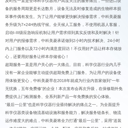
及时性一直是全球科学仪器用户高度关注的服务痛点，一些进口设
备的服务周期更是长达数月，设备无法及时修复造成的生物样本损
坏事件偶有发生。为了让用户能够更快解决报修需求，中科美菱服
务升级为7×24H热线守候。全天候人工服务，不使用机器人客服，
启动I-III级应急响应机制让用户需求得到真实反馈和及时解决！针
对用户的报修需求，中科美菱承诺做到2小时内技术解决、24小时
内上门服务以及72小时内满意度回访！不仅用好产品让样本存储放
心，还要用好服务让样本存储省心！
超期服务一直是用户关心的一大痛点。目前，科学仪器行业内几乎
没有一家企业能够主动提供超期免费上门服务。为让用户的设备使
用体验更安心，中科美菱早在2018年就成为行业内首家做到“一年
无忧换，五年免费修”的企业！本次发布会再次升级，在保修期外免
费提供上门检测服务、全系列新产品一年免费换的安心体验。
“最后一公里”也是科学仪器行业亟待解决的痛点之一。为全面提升
科学仪器类设备物流基础设施和服务能力，解决服务链条长、物流
运作难度大的难点，中科美菱将全力打通“最后一公里”，采用“送装