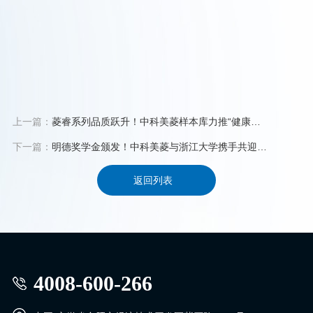
上一篇：
菱睿系列品质跃升！中科美菱样本库力推“健康中
国”！
下一篇：
明德奖学金颁发！中科美菱与浙江大学携手共迎
2024！
返回列表
4008-600-266