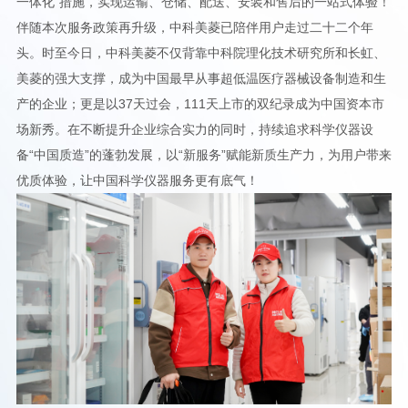
一体化”措施，实现运输、仓储、配送、安装和售后的一站式体验！
伴随本次服务政策再升级，中科美菱已陪伴用户走过二十二个年
头。时至今日，中科美菱不仅背靠中科院理化技术研究所和长虹、
美菱的强大支撑，成为中国最早从事超低温医疗器械设备制造和生
产的企业；更是以37天过会，111天上市的双纪录成为中国资本市
场新秀。在不断提升企业综合实力的同时，持续追求科学仪器设
备“中国质造”的蓬勃发展，以“新服务”赋能新质生产力，为用户带来
优质体验，让中国科学仪器服务更有底气！