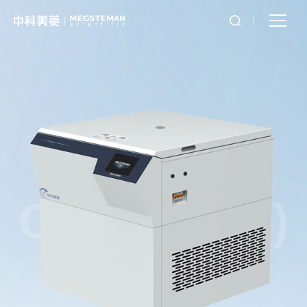
CL-D80R(R)