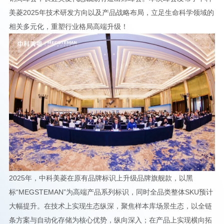
美菱2025年技术研发方向以及产品战略布局，立足生命科学领域的
相关多元化，重塑行业格局高端升级！
2025年，中科美菱在原有品牌标识上升级品牌旗舰款，以黑
标“MEGSTEMAN”为高端产品系列标识，同时全品类整体SKU预计
大幅提升。在技术上实现生态纵深，聚焦样本库场景生态，以全链
条方案与自动化存储为核心优势，纵向深入；在产品上实现横向拓