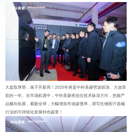
大盘取厚势，落子开新局！2025年将是中科美菱劈波斩浪、大放异
彩的一年。在市场机遇中，中科美菱将扭住技术纵深方向，把握产
品横向拓展，着眼全球，大幅增加市场渗透率，谱写生物医疗器械
行业的可持续化发展特色篇章！