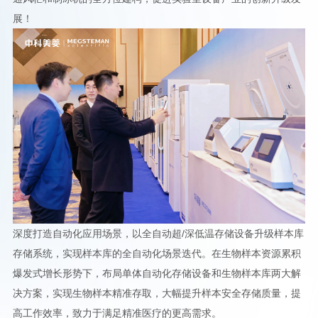
展！
深度打造自动化应用场景，以全自动超/深低温存储设备升级样本库
存储系统，实现样本库的全自动化场景迭代。在生物样本资源累积
爆发式增长形势下，布局单体自动化存储设备和生物样本库两大解
决方案，实现生物样本精准存取，大幅提升样本安全存储质量，提
高工作效率，致力于满足精准医疗的更高需求。