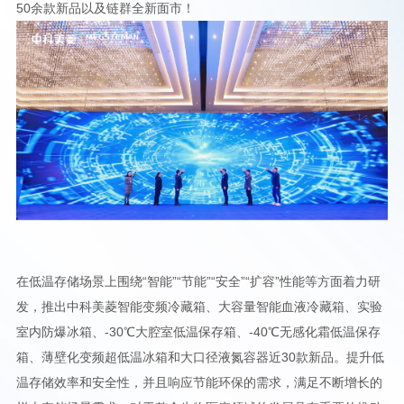
50余款新品以及链群全新面市！
在低温存储场景上围绕“智能”“节能”“安全”“扩容”性能等方面着力研
发，推出中科美菱智能变频冷藏箱、大容量智能血液冷藏箱、实验
室内防爆冰箱、-30℃大腔室低温保存箱、-40℃无感化霜低温保存
箱、薄壁化变频超低温冰箱和大口径液氮容器近30款新品。提升低
温存储效率和安全性，并且响应节能环保的需求，满足不断增长的