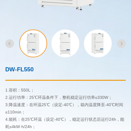
DW-FL550
1.容积：550L；
2.运行功率：25℃环温条件下，整机稳定运行功率≤330W；
3.降温速度：在环温25℃（设定-40℃），箱内温度降至-40℃时间
≤110min；
4.能耗：在25℃环温（设定-40℃），稳定运行状态后运行24h，能
耗≤4kW·h/24h；