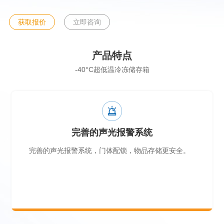
5.温度均匀性：设定-40℃，在有效的数据采集样本内,箱内各测点
积分平均温度与设定温度的差值绝对值≤1℃。
获取报价
立即咨询
产品特点
-40°C超低温冷冻储存箱
完善的声光报警系统
完善的声光报警系统，门体配锁，物品存储更安全。