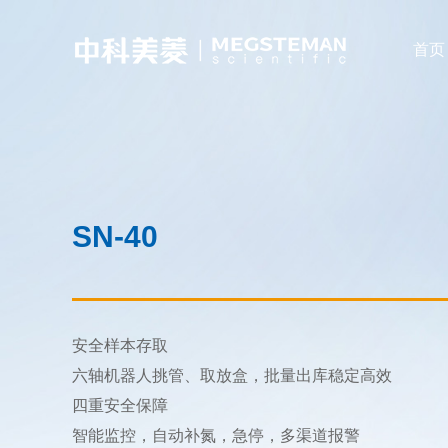
首页
SN-40
安全样本存取
六轴机器人挑管、取放盒，批量出库稳定高效
四重安全保障
智能监控，自动补氮，急停，多渠道报警