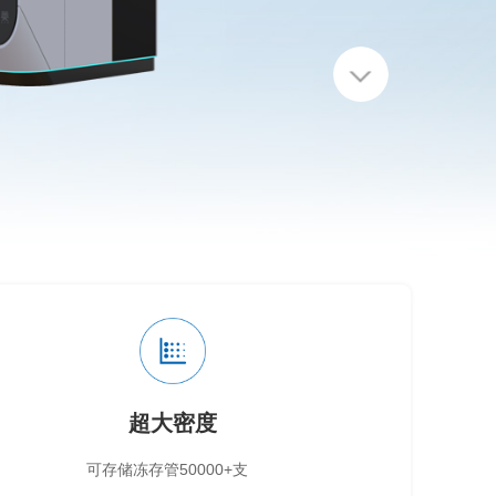
超大密度
可存储冻存管50000+支