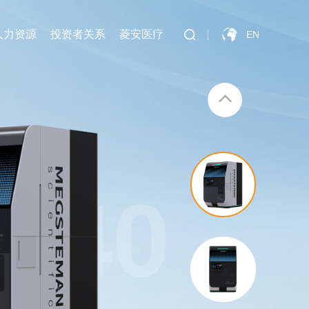
人力资源
投资者关系
菱安医疗
EN
-40