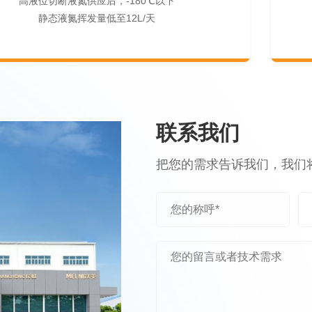
高液位切断液氮供应后，-180℃以下
静态液氮挥发量低至12L/天
联系我们
把您的需求告诉我们，我们