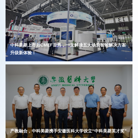
中科美菱上市后CMEF首秀，一文解读五大场景智能解决方案
升级新体验！
产教融合，中科美菱携手安徽医科大学设立“中科美菱英才奖”