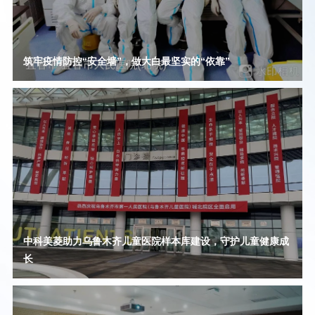
筑牢疫情防控“安全墙”，做大白最坚实的“依靠”
中科美菱助力乌鲁木齐儿童医院样本库建设，守护儿童健康成
长