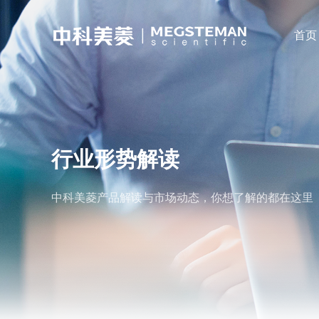
首页
行业形势解读
中科美菱产品解读与市场动态，你想了解的都在这里