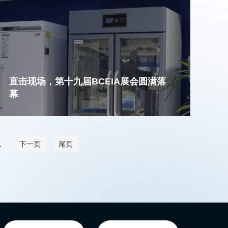
直击现场，第十九届BCEIA展会圆满落
幕
1
下一页
尾页