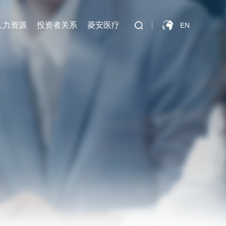
人力资源
投资者关系
菱安医疗
EN