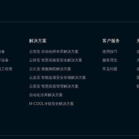
解决方案
客户服务
设备
云智安 自动化样本库解决方案
使用技巧
作设备
云研安 智慧实验室安全解决方案
服务理念
链工程类
云久安 液氮物联解决方案
常见问题
云血安 智能血液安全存储解决方案
云苗安 智慧疫苗管理解决方案
自动化冷库解决方案
M-COOL冷链安全解决方案