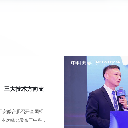
！ 三大技术方向支
司于安徽合肥召开全国经
。本次峰会发布了中科美