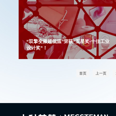
“双擎变频超低温”荣获“五星奖-十佳工业
设计奖”！
首页
上一页