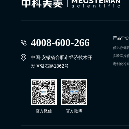
产品中心
4008-600-266
低温存储
实验室操
中国·安徽省合肥市经济技术开
定制化冷
发区紫石路1862号
官方微信
官方微博