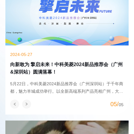
2024-05-27
向新敢为 擎启未来！中科美菱2024新品推荐会（广州
&深圳站）圆满落幕！
股
5月22日，中科美菱2024新品推荐会（广州深圳站）于千年商
都，魅力羊城成功举行。以全新高端系列产品亮相广州，大湾
区医疗仪器行业合作伙伴共襄盛举，交流...
05/
5
05