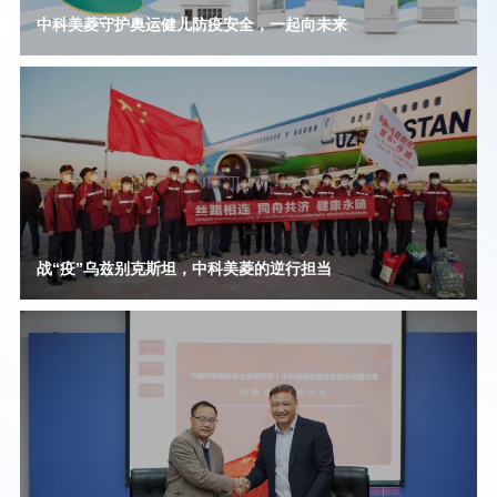
中科美菱守护奥运健儿防疫安全，一起向未来
战“疫”乌兹别克斯坦，中科美菱的逆行担当